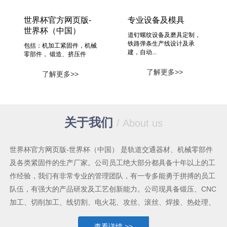
世界杯官方网页版-
专业设备及模具
世界杯（中国）
道钉螺纹设备及磨具定制，
铁路弹条生产线设计及承
包括：机加工紧固件，机械
建，自动...
零部件， 锻造、挤压件
了解更多>>
了解更多>>
关于我们
/ About us
世界杯官方网页版-世界杯（中国） 是轨道交通器材、机械零部件
及各类紧固件的生产厂家。公司员工绝大部分都具备十年以上的工
作经验，我们有非常专业的管理团队，有一专多能勇于拼搏的员工
队伍，有强大的产品研发及工艺创新能力。公司现具备锻压、CNC
加工、切削加工、线切割、电火花、攻丝、滚丝、焊接、热处理、
表面处理等较为齐全的机械加工手段及能力，各类生产设备共六十
查看详情 >>