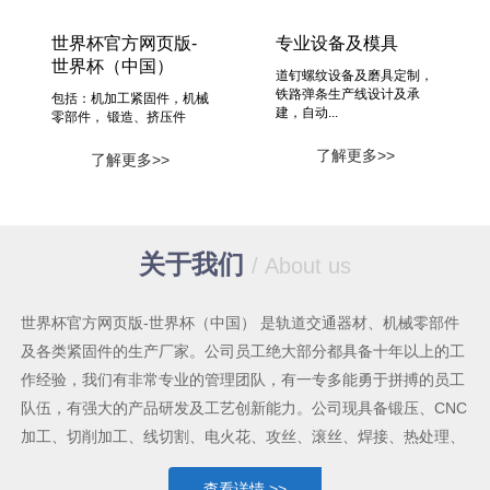
世界杯官方网页版-
专业设备及模具
世界杯（中国）
道钉螺纹设备及磨具定制，
铁路弹条生产线设计及承
包括：机加工紧固件，机械
建，自动...
零部件， 锻造、挤压件
了解更多>>
了解更多>>
关于我们
/ About us
世界杯官方网页版-世界杯（中国） 是轨道交通器材、机械零部件
及各类紧固件的生产厂家。公司员工绝大部分都具备十年以上的工
作经验，我们有非常专业的管理团队，有一专多能勇于拼搏的员工
队伍，有强大的产品研发及工艺创新能力。公司现具备锻压、CNC
加工、切削加工、线切割、电火花、攻丝、滚丝、焊接、热处理、
表面处理等较为齐全的机械加工手段及能力，各类生产设备共六十
查看详情 >>